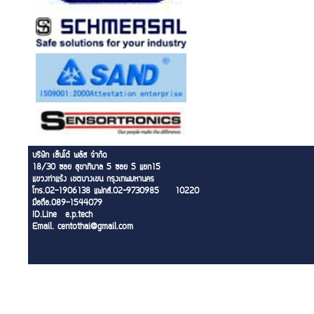
บริษัท เซ็นโต้ พลัส จำกัด
18/30 ซอย สุขาภิบาล 5 ซอย 5 แยก15
แขวงท่าแร้ง เขตบางเขน กรุงเทพมหานคร
โทร.02-1906138 แฟกส์.02-9730985
10220
มือถือ.089-1544079
ID.Line e.p.tech
Email. centothai@gmail.com